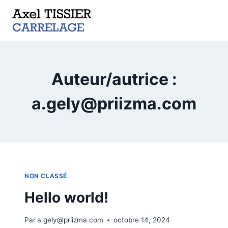
Aller
au
contenu
Auteur/autrice :
a.gely@priizma.com
NON CLASSÉ
Hello world!
Par
a.gely@priizma.com
octobre 14, 2024